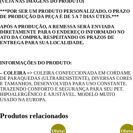
(VEJA NAS IMAGENS DO PRODUTO)
***POR SER UM PRODUTO PERSONALIZADO, O PRAZO
DE PRODUÇÃO DA PEÇA É DE 5 A 7 DIAS ÚTEIS.***
APÓS A PRODUÇÃO, A REMESSA SERÁ ENVIADA
DIRETAMENTE PARA O ENDEREÇO INFORMADO NO
ATO DA COMPRA, RESPEITANDO OS PRAZOS DE
ENTREGA PARA SUA LOCALIDADE.
INFORMAÇÕES DO PRODUTO:
– COLEIRA =>
COLEIRA CONFECCIONADA EM CORDAME
DE PARAQUEDAS (ULTRARESISTENTE), DIVERSAS CORES
E TAMANHOS, DESENVOLVIDA PARA USO CONSTANTE,
TRAZENDO CONFORTO E SEGURANÇA PARA SEU PET.
HIPOALERGÊNICO E AJUSTÁVEL. MODELO MUITO
USADO NA EUROPA.
Produtos relacionados
Oferta!
Oferta